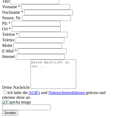
Titel
Vorname
*
Nachname
*
Strasse, Nr.
Plz
*
Ort
*
Telefon
*
Telefax
Mobil
E-Mail
*
Internet
Deine Nachricht
Ich habe die
AGB's
und
Datenschutzerklärung
gelesen und
erkenne diese an.
Senden