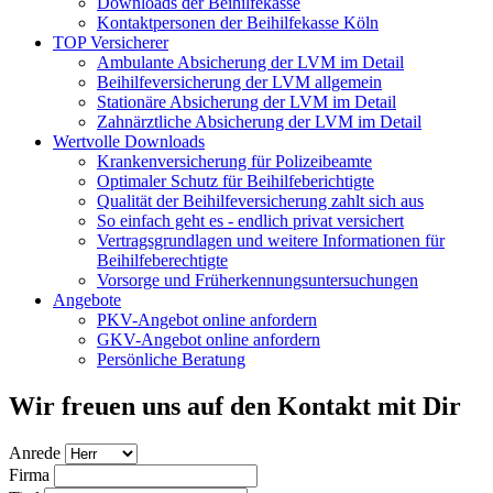
Downloads der Beihilfekasse
Kontaktpersonen der Beihilfekasse Köln
TOP Versicherer
Ambulante Absicherung der LVM im Detail
Beihilfeversicherung der LVM allgemein
Stationäre Absicherung der LVM im Detail
Zahnärztliche Absicherung der LVM im Detail
Wertvolle Downloads
Krankenversicherung für Polizeibeamte
Optimaler Schutz für Beihilfeberichtigte
Qualität der Beihilfeversicherung zahlt sich aus
So einfach geht es - endlich privat versichert
Vertragsgrundlagen und weitere Informationen für
Beihilfeberechtigte
Vorsorge und Früherkennungsuntersuchungen
Angebote
PKV-Angebot online anfordern
GKV-Angebot online anfordern
Persönliche Beratung
Wir freuen uns auf den Kontakt mit Dir
Anrede
Firma